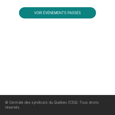
VOIR ÉVÉNEMENTS PASSÉS
© Centrale des syndicats du Québec (CSQ). Tous droits
réservés.