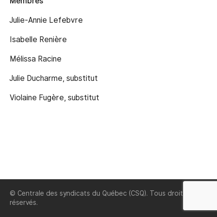
Membres
Julie-Annie Lefebvre
Isabelle Renière
Mélissa Racine
Julie Ducharme, substitut
Violaine Fugère, substitut
© Centrale des syndicats du Québec (CSQ). Tous droits
réservés.