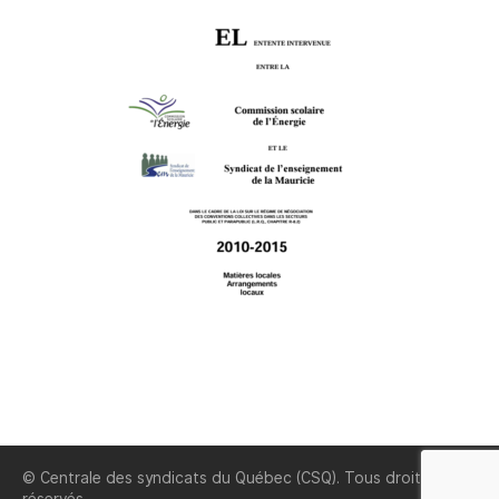
© Centrale des syndicats du Québec (CSQ). Tous droits