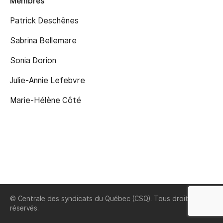
Membres
Patrick Deschênes
Sabrina Bellemare
Sonia Dorion
Julie-Annie Lefebvre
Marie-Hélène Côté
© Centrale des syndicats du Québec (CSQ). Tous droits
réservés.